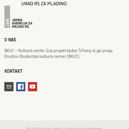
O NAS
ŠKUC – Kulturni center Q je projekt kluba Tiffany, ki ga izvaja
Društvo Študentski kulturni center (ŠKUC).
KONTAKT
© 2026 Kulturni center Q. Vse pravice pridržane.