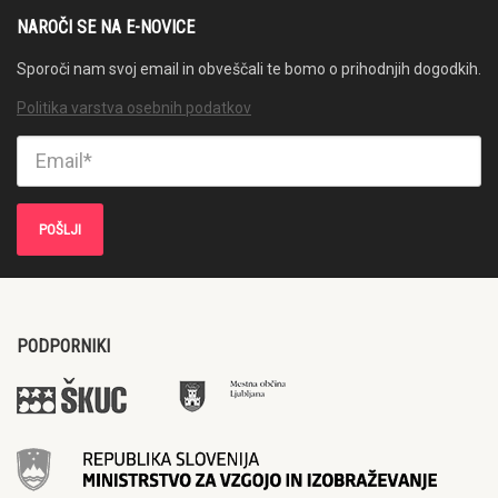
NAROČI SE NA E-NOVICE
Sporoči nam svoj email in obveščali te bomo o prihodnjih dogodkih.
Politika varstva osebnih podatkov
PODPORNIKI