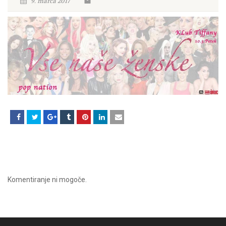
9. marca 2017
Komentiranje ni mogoče.