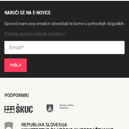
NAROČI SE NA E-NOVICE
Sporoči nam svoj email in obveščali te bomo o prihodnjih dogodkih.
Politika varstva osebnih podatkov
PODPORNIKI