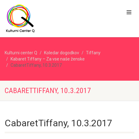
Kulturni center Q
Koledar dogodkov
Tiffany
Kabaret Tiffany – Za vse naše ženske
CabaretTiffany, 10.3.2017
CABARETTIFFANY, 10.3.2017
CabaretTiffany, 10.3.2017