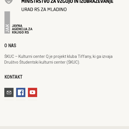
O NAS
ŠKUC – Kulturni center Q je projekt kluba Tiffany, ki ga izvaja
Društvo Študentski kulturni center (ŠKUC).
KONTAKT