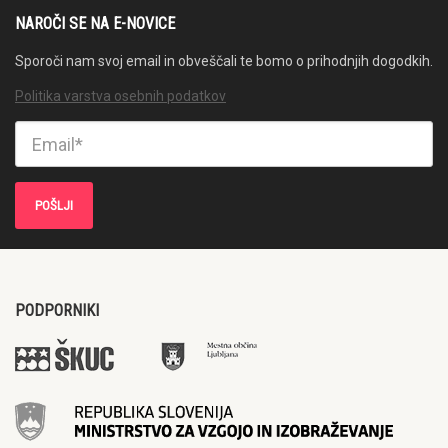
NAROČI SE NA E-NOVICE
Sporoči nam svoj email in obveščali te bomo o prihodnjih dogodkih.
Politika varstva osebnih podatkov
PODPORNIKI