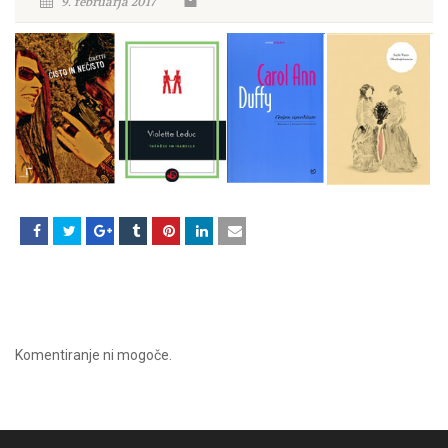
9. februarja 2017
Komentiranje ni mogoče.