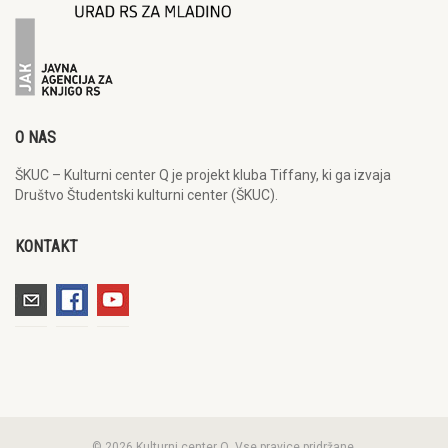
O NAS
ŠKUC – Kulturni center Q je projekt kluba Tiffany, ki ga izvaja
Društvo Študentski kulturni center (ŠKUC).
KONTAKT
© 2026 Kulturni center Q. Vse pravice pridržane.