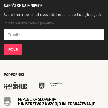
NAROČI SE NA E-NOVICE
Sporoči nam svoj email in obveščali te bomo o prihodnjih dogodkih.
Politika varstva osebnih podatkov
PODPORNIKI