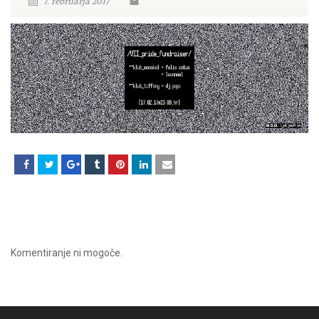
7. februarja 2017
Komentiranje ni mogoče.