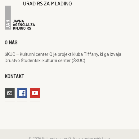
O NAS
ŠKUC – Kulturni center Q je projekt kluba Tiffany, ki ga izvaja
Društvo Študentski kulturni center (ŠKUC).
KONTAKT
© 2026 Kulturni center Q. Vse pravice pridržane.