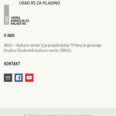
O NAS
ŠKUC – Kulturni center Q je projekt kluba Tiffany, ki ga izvaja
Društvo Študentski kulturni center (ŠKUC).
KONTAKT
© 2026 Kulturni center Q. Vse pravice pridržane.