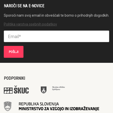
NAROČI SE NA E-NOVICE
Sporoči nam svoj email in obveščali te bomo o prihodnjih dogodkih.
Politika varstva osebnih podatkov
PODPORNIKI