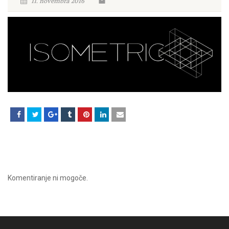
11. novembra 2016
Komentiranje ni mogoče.