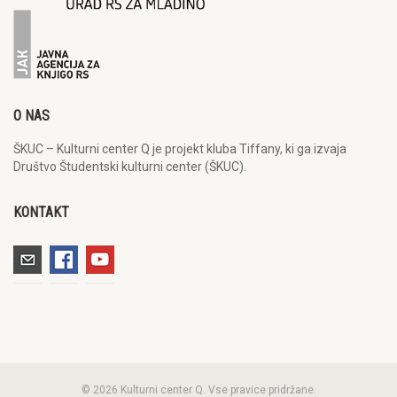
O NAS
ŠKUC – Kulturni center Q je projekt kluba Tiffany, ki ga izvaja
Društvo Študentski kulturni center (ŠKUC).
KONTAKT
© 2026 Kulturni center Q. Vse pravice pridržane.