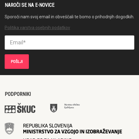
NAROČI SE NA E-NOVICE
Sporoči nam svoj email in obveščali te bomo o prihodnjih dogodkih.
Politika varstva osebnih podatkov
PODPORNIKI