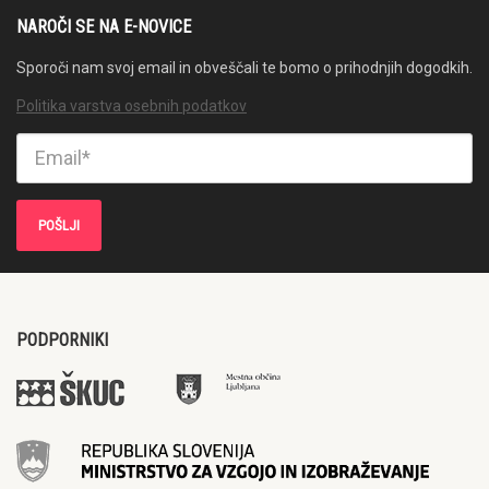
NAROČI SE NA E-NOVICE
Sporoči nam svoj email in obveščali te bomo o prihodnjih dogodkih.
Politika varstva osebnih podatkov
PODPORNIKI