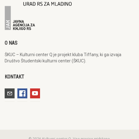
O NAS
ŠKUC – Kulturni center Q je projekt kluba Tiffany, ki ga izvaja
Društvo Študentski kulturni center (ŠKUC).
KONTAKT
© 2026 Kulturni center Q. Vse pravice pridržane.