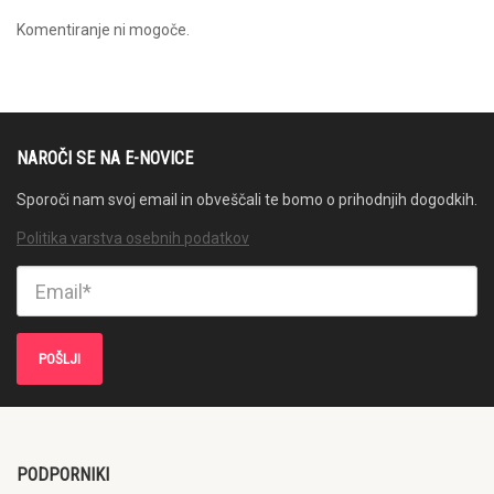
Komentiranje ni mogoče.
NAROČI SE NA E-NOVICE
Sporoči nam svoj email in obveščali te bomo o prihodnjih dogodkih.
Politika varstva osebnih podatkov
PODPORNIKI