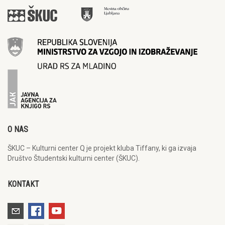
O NAS
ŠKUC – Kulturni center Q je projekt kluba Tiffany, ki ga izvaja
Društvo Študentski kulturni center (ŠKUC).
KONTAKT