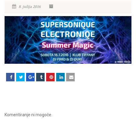
8. julija 2016
Komentiranje ni mogoče.