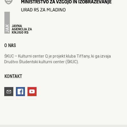
O NAS
ŠKUC – Kulturni center Q je projekt kluba Tiffany, ki ga izvaja
Društvo Študentski kulturni center (ŠKUC).
KONTAKT