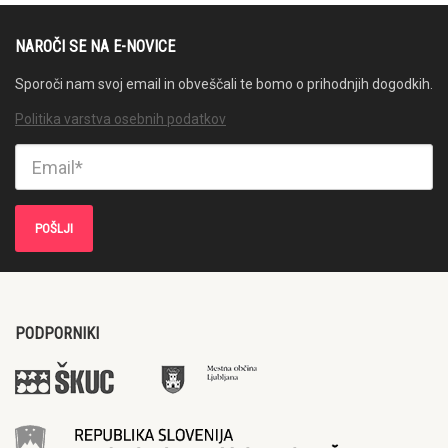
NAROČI SE NA E-NOVICE
Sporoči nam svoj email in obveščali te bomo o prihodnjih dogodkih.
Politika varstva osebnih podatkov
PODPORNIKI