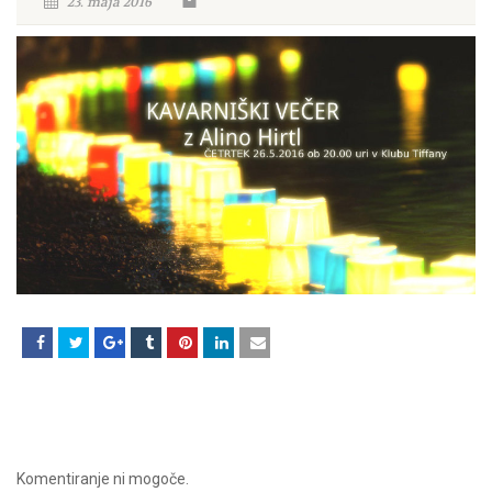
23. maja 2016
Komentiranje ni mogoče.