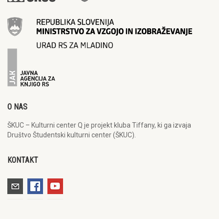
O NAS
ŠKUC – Kulturni center Q je projekt kluba Tiffany, ki ga izvaja
Društvo Študentski kulturni center (ŠKUC).
KONTAKT