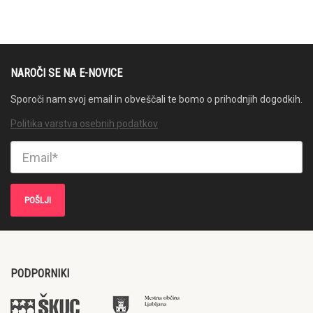
NAROČI SE NA E-NOVICE
Sporoči nam svoj email in obveščali te bomo o prihodnjih dogodkih.
Politika varstva osebnih podatkov
PODPORNIKI