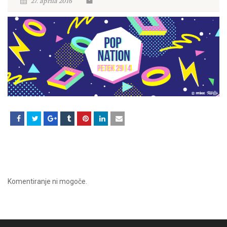
27. aprila 2016
Komentiranje ni mogoče.