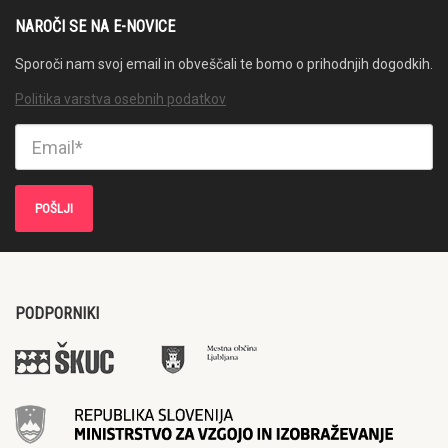
NAROČI SE NA E-NOVICE
Sporoči nam svoj email in obveščali te bomo o prihodnjih dogodkih.
Politika varstva osebnih podatkov
PODPORNIKI