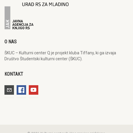
O NAS
ŠKUC – Kulturni center Q je projekt kluba Tiffany, ki ga izvaja
Društvo Študentski kulturni center (ŠKUC).
KONTAKT