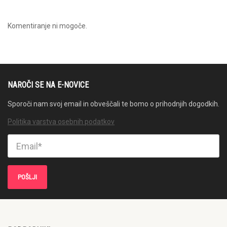
Komentiranje ni mogoče.
NAROČI SE NA E-NOVICE
Sporoči nam svoj email in obveščali te bomo o prihodnjih dogodkih.
Politika varstva osebnih podatkov