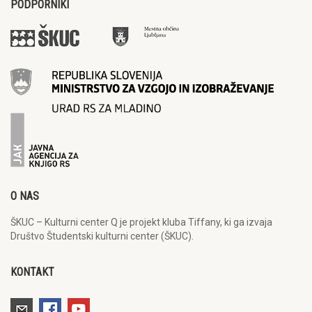
PODPORNIKI
O NAS
ŠKUC – Kulturni center Q je projekt kluba Tiffany, ki ga izvaja
Društvo Študentski kulturni center (ŠKUC).
KONTAKT