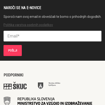
NAROČI SE NA E-NOVICE
Sporoči nam svoj email in obveščali te bomo o prihodnjih dogodkih.
Politika varstva osebnih podatkov
PODPORNIKI