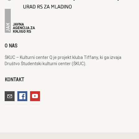
O NAS
ŠKUC – Kulturni center Q je projekt kluba Tiffany, ki ga izvaja
Društvo Študentski kulturni center (ŠKUC).
KONTAKT