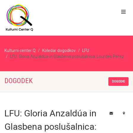
Kulturni center Q
Koledar dogodkov
LFU
LFU: Gloria Anzaldúa in Glasbena poslušalnica: Lourdes Pérez
DOGODEK
DOGODKI
LFU: Gloria Anzaldúa in
Glasbena poslušalnica: