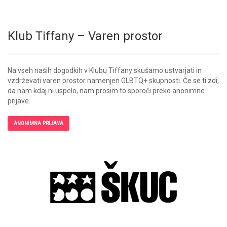
Klub Tiffany – Varen prostor
Na vseh naših dogodkih v Klubu Tiffany skušamo ustvarjati in
vzdrževati varen prostor namenjen GLBTQ+ skupnosti. Če se ti zdi,
da nam kdaj ni uspelo, nam prosim to sporoči preko anonimne
prijave.
ANONIMNA PRIJAVA