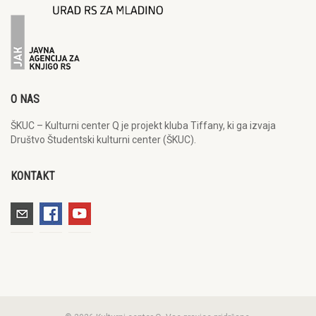
O NAS
ŠKUC – Kulturni center Q je projekt kluba Tiffany, ki ga izvaja
Društvo Študentski kulturni center (ŠKUC).
KONTAKT