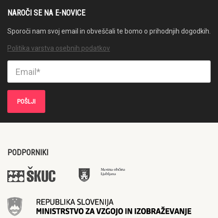
NAROČI SE NA E-NOVICE
Sporoči nam svoj email in obveščali te bomo o prihodnjih dogodkih.
Politika varstva osebnih podatkov
PODPORNIKI