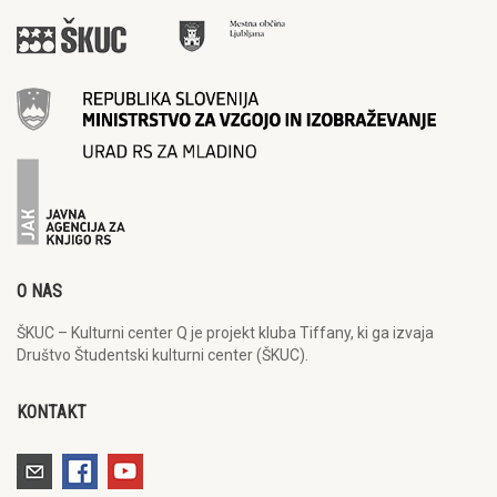
O NAS
ŠKUC – Kulturni center Q je projekt kluba Tiffany, ki ga izvaja
Društvo Študentski kulturni center (ŠKUC).
KONTAKT