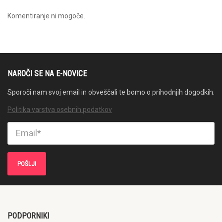
Komentiranje ni mogoče.
NAROČI SE NA E-NOVICE
Sporoči nam svoj email in obveščali te bomo o prihodnjih dogodkih.
Politika varstva osebnih podatkov
PODPORNIKI