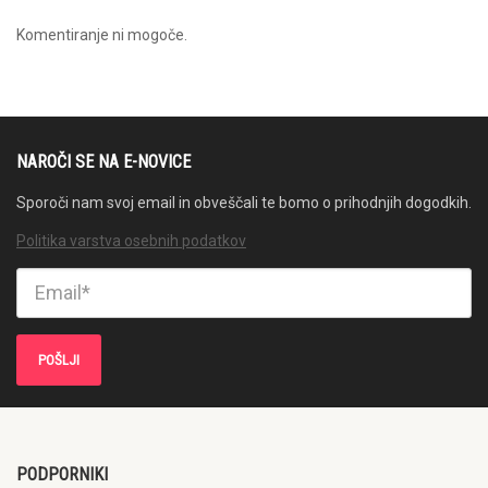
Komentiranje ni mogoče.
NAROČI SE NA E-NOVICE
Sporoči nam svoj email in obveščali te bomo o prihodnjih dogodkih.
Politika varstva osebnih podatkov
PODPORNIKI