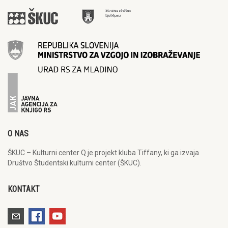
O NAS
ŠKUC – Kulturni center Q je projekt kluba Tiffany, ki ga izvaja
Društvo Študentski kulturni center (ŠKUC).
KONTAKT