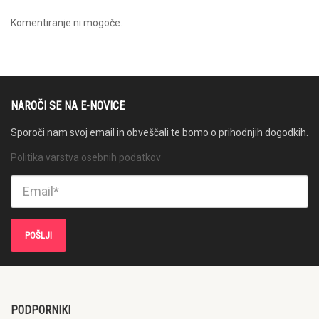
Komentiranje ni mogoče.
NAROČI SE NA E-NOVICE
Sporoči nam svoj email in obveščali te bomo o prihodnjih dogodkih.
Politika varstva osebnih podatkov
PODPORNIKI