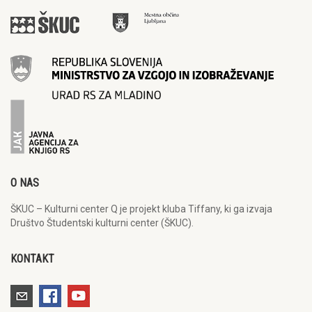
O NAS
ŠKUC – Kulturni center Q je projekt kluba Tiffany, ki ga izvaja
Društvo Študentski kulturni center (ŠKUC).
KONTAKT