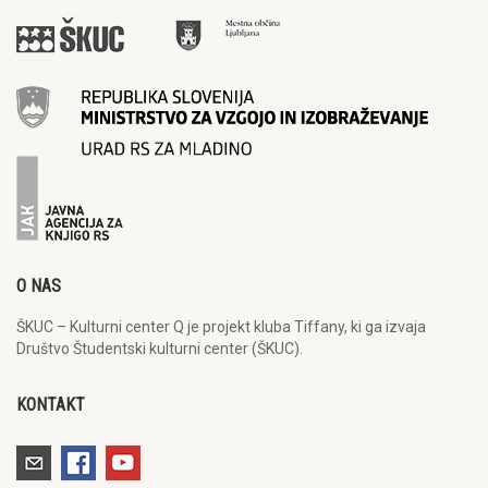
O NAS
ŠKUC – Kulturni center Q je projekt kluba Tiffany, ki ga izvaja
Društvo Študentski kulturni center (ŠKUC).
KONTAKT