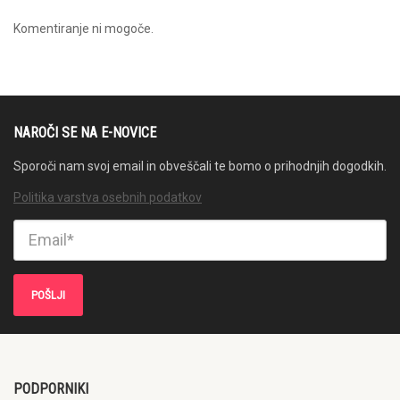
Komentiranje ni mogoče.
NAROČI SE NA E-NOVICE
Sporoči nam svoj email in obveščali te bomo o prihodnjih dogodkih.
Politika varstva osebnih podatkov
PODPORNIKI