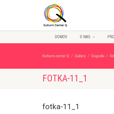
DOMOV
O NAS
PR
Kulturni center Q
Gallery
Dogodki
Rd
FOTKA-11_1
fotka-11_1