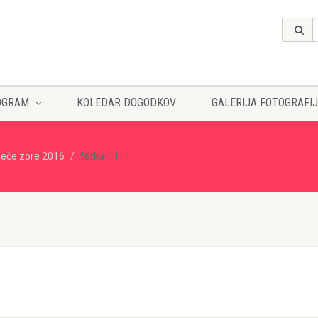
OGRAM
KOLEDAR DOGODKOV
GALERIJA FOTOGRAFIJ
eče zore 2016
fotka-11_1