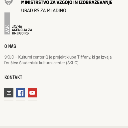
O NAS
ŠKUC – Kulturni center Q je projekt kluba Tiffany, ki ga izvaja
Društvo Študentski kulturni center (ŠKUC).
KONTAKT