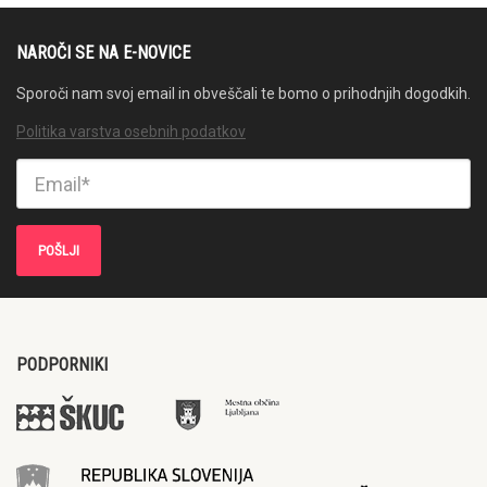
NAROČI SE NA E-NOVICE
Sporoči nam svoj email in obveščali te bomo o prihodnjih dogodkih.
Politika varstva osebnih podatkov
PODPORNIKI