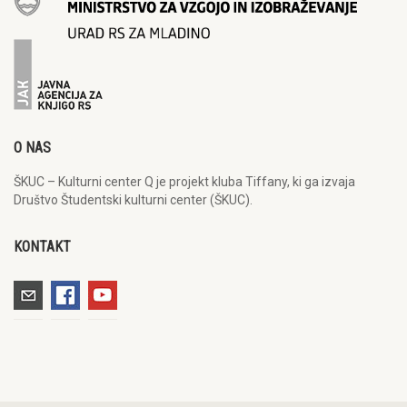
O NAS
ŠKUC – Kulturni center Q je projekt kluba Tiffany, ki ga izvaja
Društvo Študentski kulturni center (ŠKUC).
KONTAKT