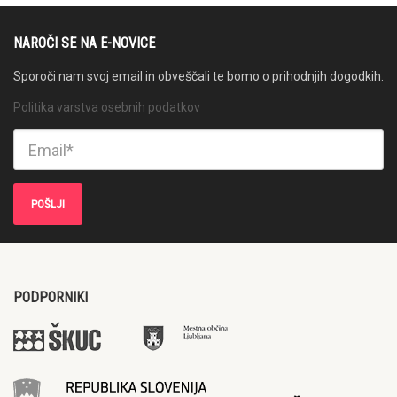
NAROČI SE NA E-NOVICE
Sporoči nam svoj email in obveščali te bomo o prihodnjih dogodkih.
Politika varstva osebnih podatkov
PODPORNIKI