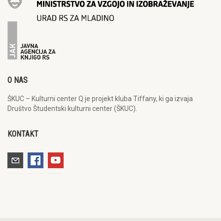
O NAS
ŠKUC – Kulturni center Q je projekt kluba Tiffany, ki ga izvaja
Društvo Študentski kulturni center (ŠKUC).
KONTAKT