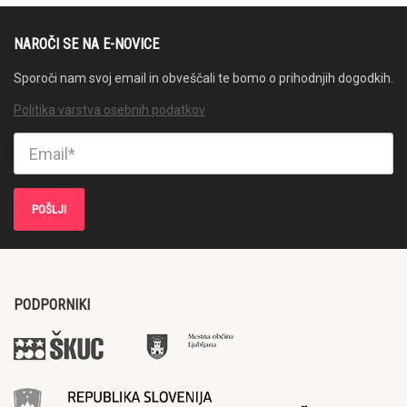
NAROČI SE NA E-NOVICE
Sporoči nam svoj email in obveščali te bomo o prihodnjih dogodkih.
Politika varstva osebnih podatkov
PODPORNIKI