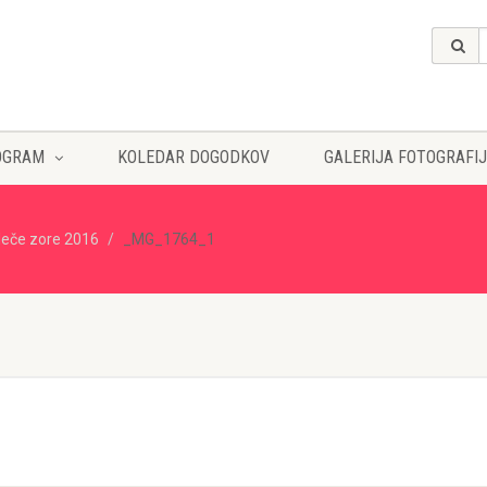
OGRAM
KOLEDAR DOGODKOV
GALERIJA FOTOGRAFIJ
eče zore 2016
_MG_1764_1