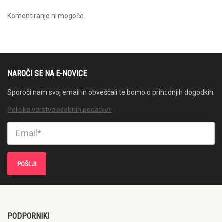
Komentiranje ni mogoče.
NAROČI SE NA E-NOVICE
Sporoči nam svoj email in obveščali te bomo o prihodnjih dogodkih.
Politika varstva osebnih podatkov
PODPORNIKI