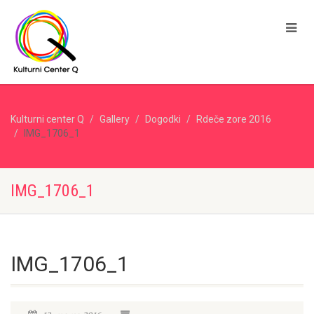
Kulturni center Q
Gallery
Dogodki
Rdeče zore 2016
IMG_1706_1
IMG_1706_1
IMG_1706_1