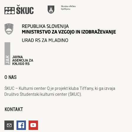
O NAS
ŠKUC – Kulturni center Q je projekt kluba Tiffany, ki ga izvaja
Društvo Študentski kulturni center (ŠKUC).
KONTAKT