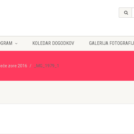
OGRAM
KOLEDAR DOGODKOV
GALERIJA FOTOGRAFIJ
eče zore 2016
_MG_1979_1