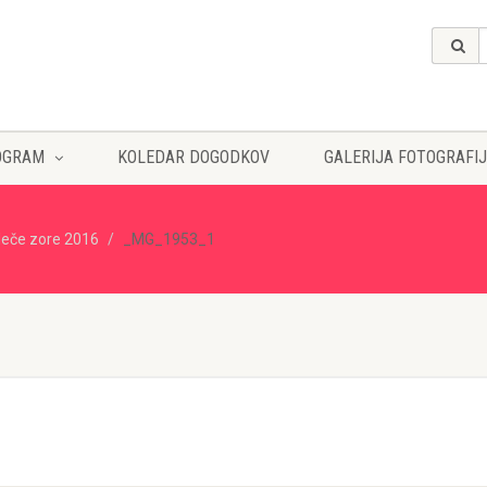
OGRAM
KOLEDAR DOGODKOV
GALERIJA FOTOGRAFIJ
eče zore 2016
_MG_1953_1