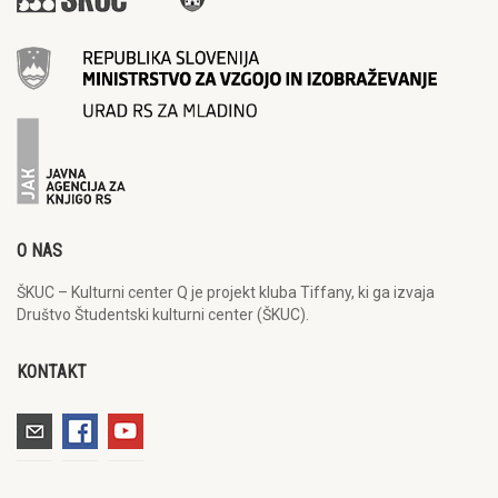
O NAS
ŠKUC – Kulturni center Q je projekt kluba Tiffany, ki ga izvaja
Društvo Študentski kulturni center (ŠKUC).
KONTAKT