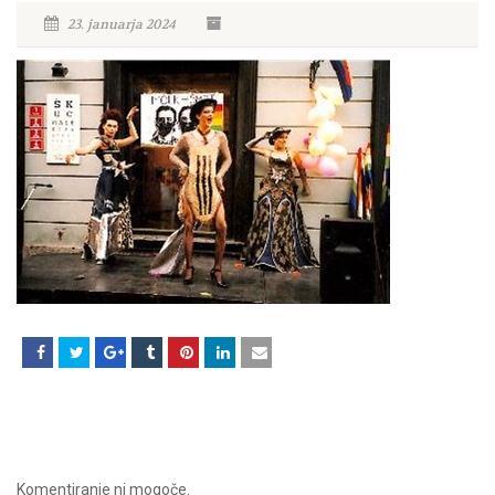
23. januarja 2024
Komentiranje ni mogoče.