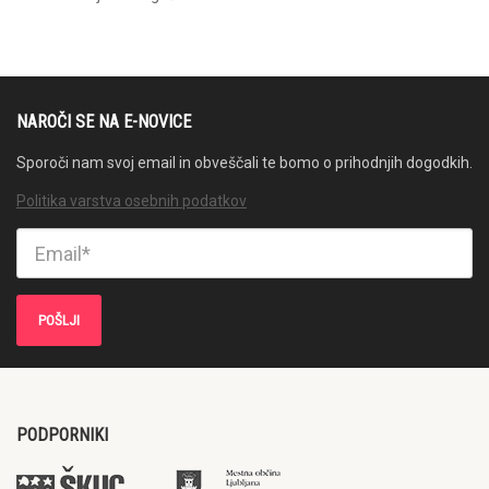
NAROČI SE NA E-NOVICE
Sporoči nam svoj email in obveščali te bomo o prihodnjih dogodkih.
Politika varstva osebnih podatkov
PODPORNIKI