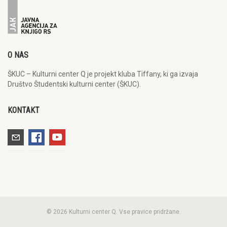
O NAS
ŠKUC – Kulturni center Q je projekt kluba Tiffany, ki ga izvaja
Društvo Študentski kulturni center (ŠKUC).
KONTAKT
© 2026 Kulturni center Q. Vse pravice pridržane.