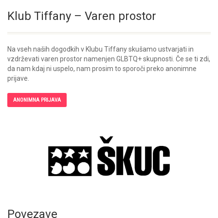
Klub Tiffany – Varen prostor
Na vseh naših dogodkih v Klubu Tiffany skušamo ustvarjati in
vzdrževati varen prostor namenjen GLBTQ+ skupnosti. Če se ti zdi,
da nam kdaj ni uspelo, nam prosim to sporoči preko anonimne
prijave.
ANONIMNA PRIJAVA
Povezave