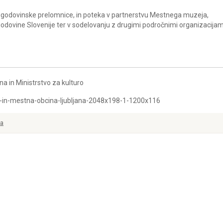
godovinske prelomnice, in poteka v partnerstvu Mestnega muzeja,
dovine Slovenije ter v sodelovanju z drugimi področnimi organizacijam
 in Ministrstvo za kulturo
va