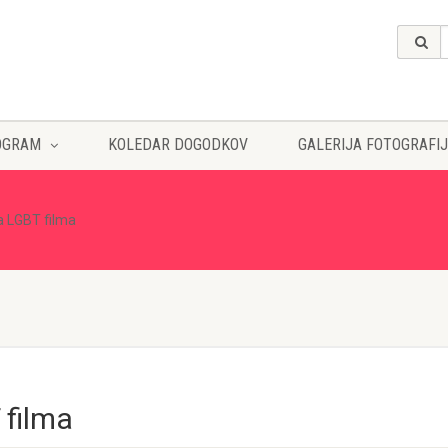
OGRAM
KOLEDAR DOGODKOV
GALERIJA FOTOGRAFIJ
la LGBT filma
 filma