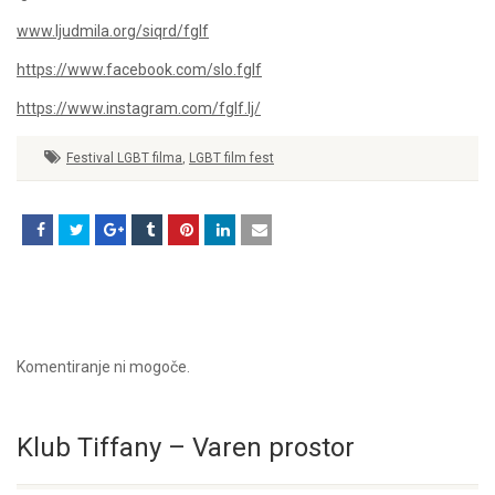
www.ljudmila.org/siqrd/fglf
https://www.facebook.com/slo.fglf
https://www.instagram.com/fglf.lj/
Festival LGBT filma
,
LGBT film fest
Komentiranje ni mogoče.
Klub Tiffany – Varen prostor