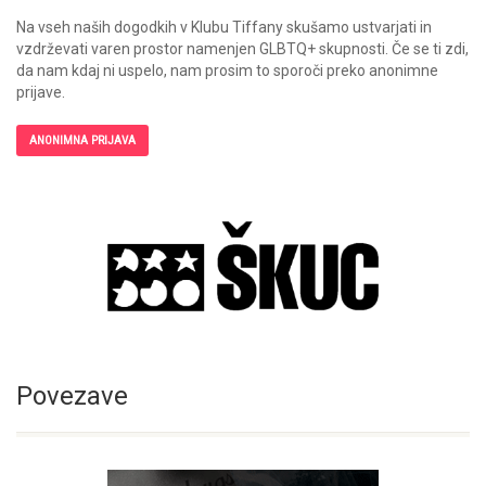
Na vseh naših dogodkih v Klubu Tiffany skušamo ustvarjati in
vzdrževati varen prostor namenjen GLBTQ+ skupnosti. Če se ti zdi,
da nam kdaj ni uspelo, nam prosim to sporoči preko anonimne
prijave.
ANONIMNA PRIJAVA
Povezave