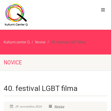
Kulturni center Q
Novice
40. festival LGBT filma
NOVICE
40. festival LGBT filma
29. novembra 2024
Novice