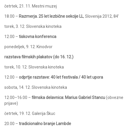
četrtek, 21. 11. Mestni muzej
18.00 –
Razmerja. 25 let lezbične sekcije LL
, Slovenija 2012, 84’
torek, 3. 12. Slovenska kinoteka
12.00 –
tiskovna konferenca
ponedeljek, 9. 12. Kinodvor
razstava filmskih plakatov (do 16. 12.)
torek, 10. 12. Slovenska kinoteka
12.00 –
odprtje razstave: 40 let festivala / 40 let upora
sobota, 14. 12. Slovenska kinoteka
12.00–16.00 –
filmska delavnica: Marius Gabriel Stancu
(obvezne
prijave)
četrtek, 19. 12. Galerija Škuc
20.00 –
tradicionalno branje Lambde