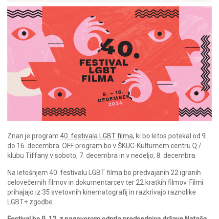
Znan je program
40. festivala LGBT filma
, ki bo letos potekal od 9.
do 16. decembra. OFF program bo v ŠKUC-Kulturnem centru Q /
klubu Tiffany v soboto, 7. decembra in v nedeljo, 8. decembra.
Na letošnjem 40. festivalu LGBT filma bo predvajanih 22 igranih
celovečernih filmov in dokumentarcev ter 22 kratkih filmov. Filmi
prihajajo iz 35 svetovnih kinematografij in razkrivajo raznolike
LGBT+ zgodbe.