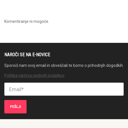
Komentiranje ni mogoče.
NAROČI SE NA E-NOVICE
Sporoči nam svoj email in obveščali te bomo o prihodnjih dogodkih.
Politika varstva osebnih podatkov