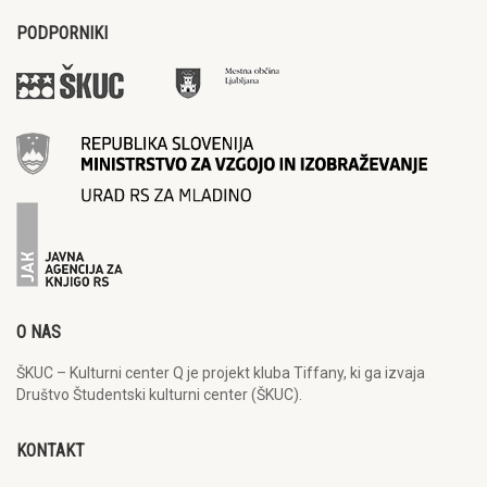
PODPORNIKI
O NAS
ŠKUC – Kulturni center Q je projekt kluba Tiffany, ki ga izvaja
Društvo Študentski kulturni center (ŠKUC).
KONTAKT