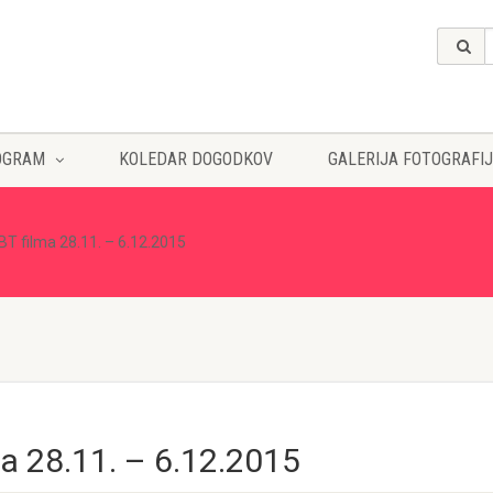
OGRAM
KOLEDAR DOGODKOV
GALERIJA FOTOGRAFIJ
GBT filma 28.11. – 6.12.2015
ma 28.11. – 6.12.2015