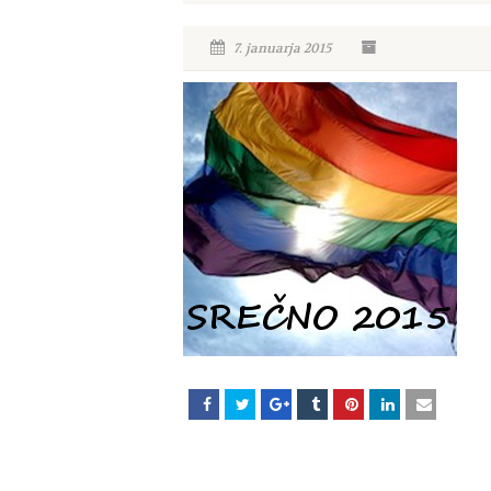
7. januarja 2015