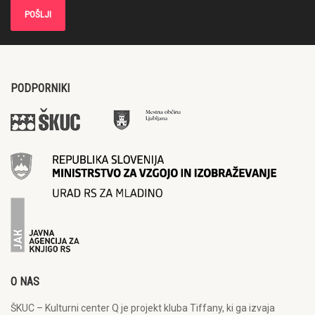
PODPORNIKI
O NAS
ŠKUC – Kulturni center Q je projekt kluba Tiffany, ki ga izvaja