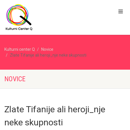
Kulturni center Q
Novice
Zlate Tifanije ali heroji_nje neke skupnosti
NOVICE
Zlate Tifanije ali heroji_nje
neke skupnosti