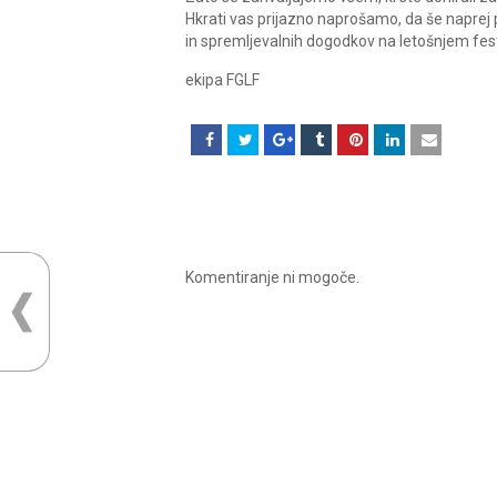
Hkrati vas prijazno naprošamo, da še naprej 
in spremljevalnih dogodkov na letošnjem fest
ekipa FGLF
Komentiranje ni mogoče.