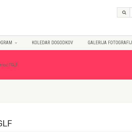
OGRAM
KOLEDAR DOGODKOV
GALERIJA FOTOGRAFIJ
omoč FGLF
GLF