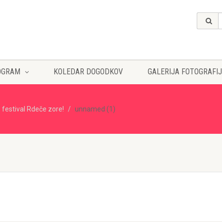
OGRAM
KOLEDAR DOGODKOV
GALERIJA FOTOGRAFIJ
 festival Rdeče zore!
unnamed (1)