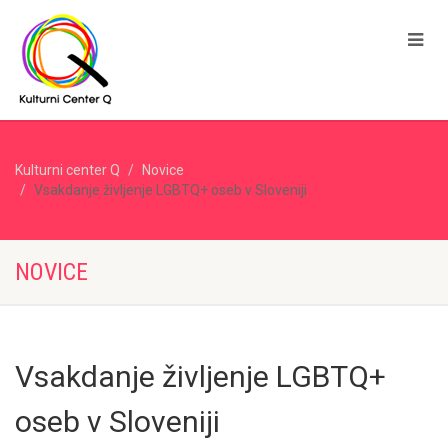
Kulturni center Q
Novice
Vsakdanje življenje LGBTQ+ oseb v Sloveniji
NOVICE
Vsakdanje življenje LGBTQ+
oseb v Sloveniji