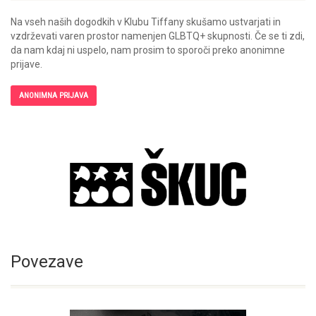
Na vseh naših dogodkih v Klubu Tiffany skušamo ustvarjati in
vzdrževati varen prostor namenjen GLBTQ+ skupnosti. Če se ti zdi,
da nam kdaj ni uspelo, nam prosim to sporoči preko anonimne
prijave.
ANONIMNA PRIJAVA
Povezave