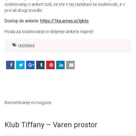
sodelovanju v anketi tudi, če ste v tej raziskavi že sodelovali_e v
prvi ali drugi izvedbi.
Dostop do ankete:
https://1ka.arnes.si/lgbtq
Hvala za sodelovanje in deljenje ankete naprej!
raziskava
Komentiranje ni mogoče.
Klub Tiffany – Varen prostor