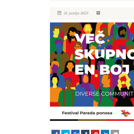
21. junija 2023