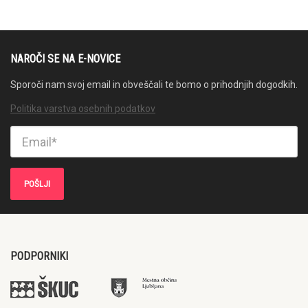
NAROČI SE NA E-NOVICE
Sporoči nam svoj email in obveščali te bomo o prihodnjih dogodkih.
Politika varstva osebnih podatkov
PODPORNIKI