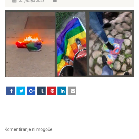
21. junija 2023
Komentiranje ni mogoče.