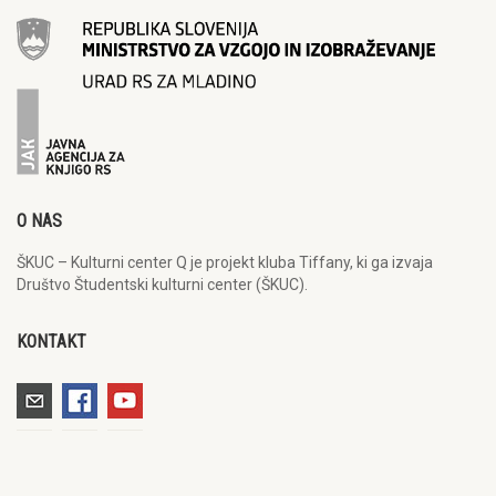
O NAS
ŠKUC – Kulturni center Q je projekt kluba Tiffany, ki ga izvaja
Društvo Študentski kulturni center (ŠKUC).
KONTAKT