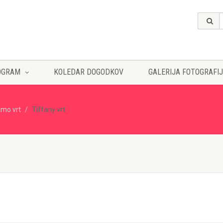
OGRAM
KOLEDAR DOGODKOV
GALERIJA FOTOGRAFIJ
amo vrt
Tiffany vrt