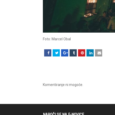
Foto: Marcel Obal
Komentiranje ni mogoče.
NAROČI SE NA E-NOVICE