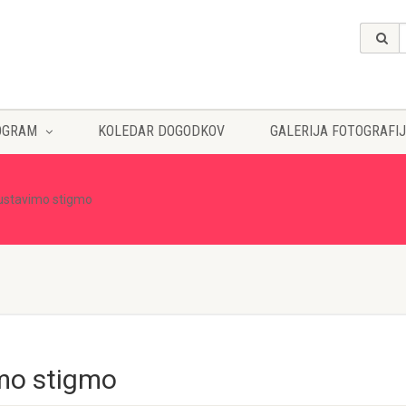
OGRAM
KOLEDAR DOGODKOV
GALERIJA FOTOGRAFIJ
 ustavimo stigmo
imo stigmo