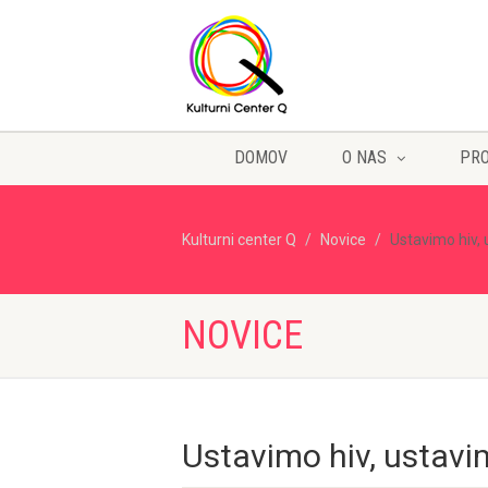
DOMOV
O NAS
PR
Kulturni center Q
Novice
Ustavimo hiv,
NOVICE
Ustavimo hiv, ustav