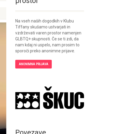
prostor
Na vseh naših dogodkih v Klubu
Tiffany skušamo ustvarjati in
vzdrževati varen prostor namenjen
GLBTQ+ skupnosti. Če se ti zdi, da
nam kdaj ni uspelo, nam prosim to
sporoči preko anonimne prijave.
ANONIMNA PRIJAVA
Povezave