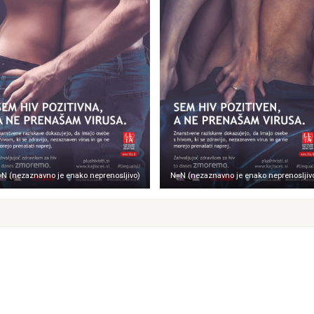
N (nezaznavno je enako neprenosljivo)
N=N (nezaznavno je enako neprenosljiv