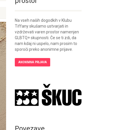
prostor
Na vseh naših dogodkih v Klubu
Tiffany skušamo ustvarjati in
vzdrževati varen prostor namenjen
GLBTQ+ skupnosti. Če se ti zdi, da
nam kdaj ni uspelo, nam prosim to
sporoči preko anonimne prijave.
ANONIMNA PRIJAVA
Povezave