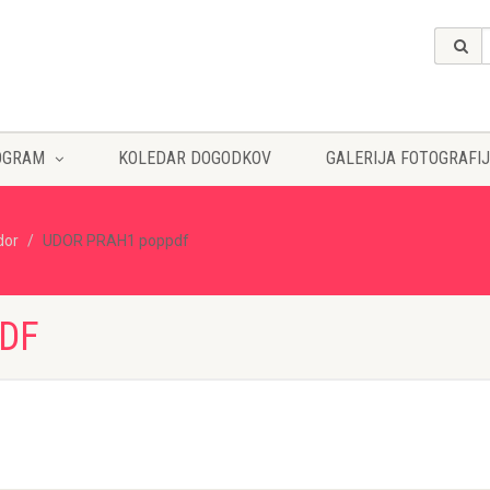
OGRAM
KOLEDAR DOGODKOV
GALERIJA FOTOGRAFIJ
dor
UDOR PRAH1 poppdf
DF
f