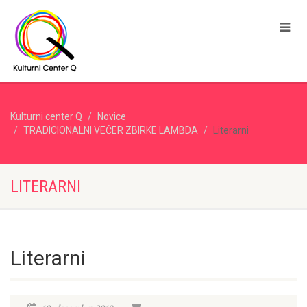
Kulturni center Q
Novice
TRADICIONALNI VEČER ZBIRKE LAMBDA
Literarni
LITERARNI
Literarni