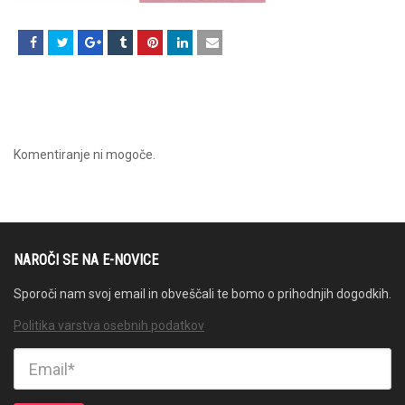
Komentiranje ni mogoče.
NAROČI SE NA E-NOVICE
Sporoči nam svoj email in obveščali te bomo o prihodnjih dogodkih.
Politika varstva osebnih podatkov