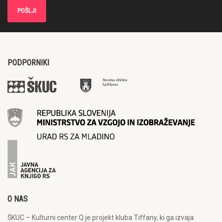
PODPORNIKI
O NAS
ŠKUC – Kulturni center Q je projekt kluba Tiffany, ki ga izvaja