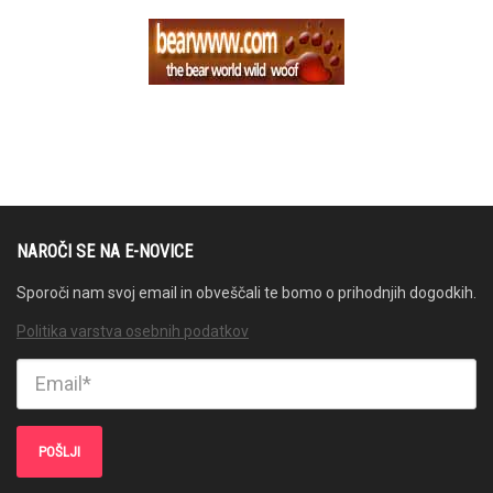
NAROČI SE NA E-NOVICE
Sporoči nam svoj email in obveščali te bomo o prihodnjih dogodkih.
Politika varstva osebnih podatkov