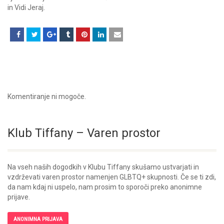
in Vidi Jeraj.
Komentiranje ni mogoče.
Klub Tiffany – Varen prostor
Na vseh naših dogodkih v Klubu Tiffany skušamo ustvarjati in
vzdrževati varen prostor namenjen GLBTQ+ skupnosti. Če se ti zdi,
da nam kdaj ni uspelo, nam prosim to sporoči preko anonimne
prijave.
ANONIMNA PRIJAVA