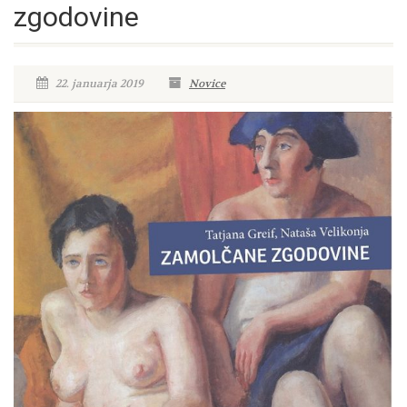
zgodovine
22. januarja 2019
Novice