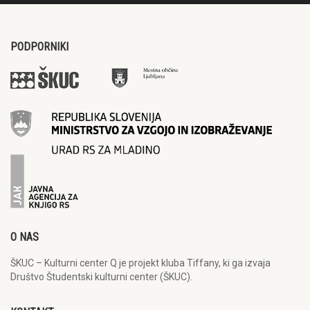
PODPORNIKI
O NAS
ŠKUC – Kulturni center Q je projekt kluba Tiffany, ki ga izvaja
Društvo Študentski kulturni center (ŠKUC).