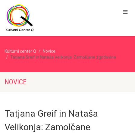
Kulturni center Q
Novice
Tatjana Greif in Nataša Velikonja: Zamolčane zgodovine
NOVICE
Tatjana Greif in Nataša
Velikonja: Zamolčane