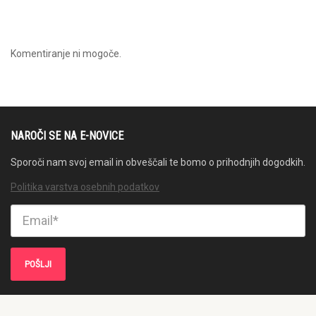
Komentiranje ni mogoče.
NAROČI SE NA E-NOVICE
Sporoči nam svoj email in obveščali te bomo o prihodnjih dogodkih.
Politika varstva osebnih podatkov