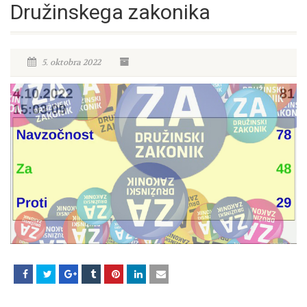
Družinskega zakonika
5. oktobra 2022