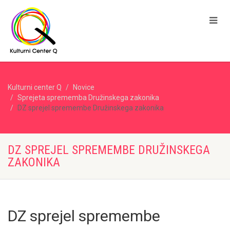
Kulturni center Q
Novice
Sprejeta sprememba Družinskega zakonika
DZ sprejel spremembe Družinskega zakonika
DZ SPREJEL SPREMEMBE DRUŽINSKEGA
ZAKONIKA
DZ sprejel spremembe