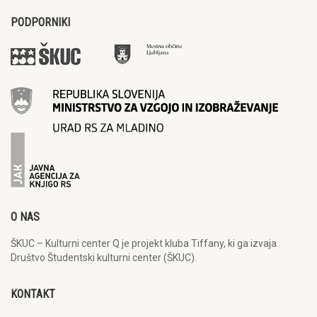
PODPORNIKI
O NAS
ŠKUC – Kulturni center Q je projekt kluba Tiffany, ki ga izvaja
Društvo Študentski kulturni center (ŠKUC).
KONTAKT