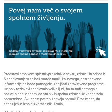
Predstavljamo vam spletni vprašalnik o seksu, zdravju in odnosih.
S sodelovanjem se boš morda naučil kaj novega, posredovane
informacije pa bodo pomagale izboljšati zdravstvene programe.
Če bo v raziskavi sodelovalo veliko ljudi, bo to tudi pomagalo
poslati signal vladam, da sta hiv in spolno zdravje še vedno zelo
pomembna. Skupnost potrebuje tvojo pomoč. Prosimo te, da
sodeluješ in izpolniš vprašalnik. Hvala!