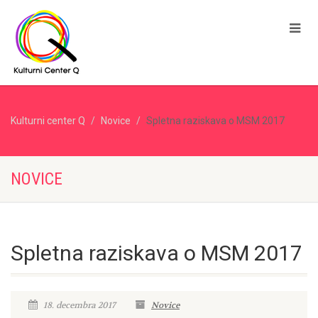
Kulturni center Q
Novice
Spletna raziskava o MSM 2017
NOVICE
Spletna raziskava o MSM 2017
18. decembra 2017
Novice