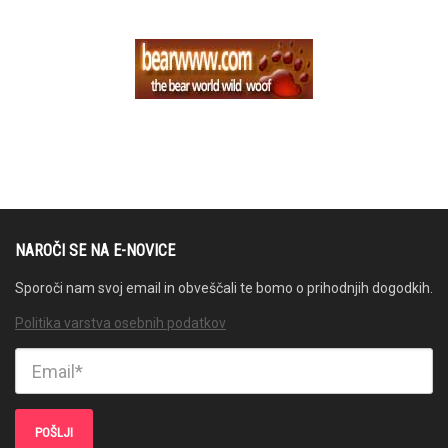
NAROČI SE NA E-NOVICE
Sporoči nam svoj email in obveščali te bomo o prihodnjih dogodkih.
Politika varstva osebnih podatkov