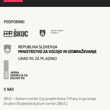
PODPORNIKI
O NAS
ŠKUC – Kulturni center Q je projekt kluba Tiffany, ki ga izvaja
Društvo Študentski kulturni center (ŠKUC).