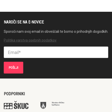
NAROČI SE NA E-NOVICE
Sporoči nam svoj email in obveščali te bomo o prihodnjih dogodkih.
Politika varstva osebnih podatkov
PODPORNIKI