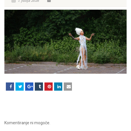
7. julija 2026
Komentiranje ni mogoče.