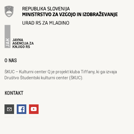
O NAS
ŠKUC – Kulturni center Q je projekt kluba Tiffany, ki ga izvaja
Društvo Študentski kulturni center (ŠKUC).
KONTAKT