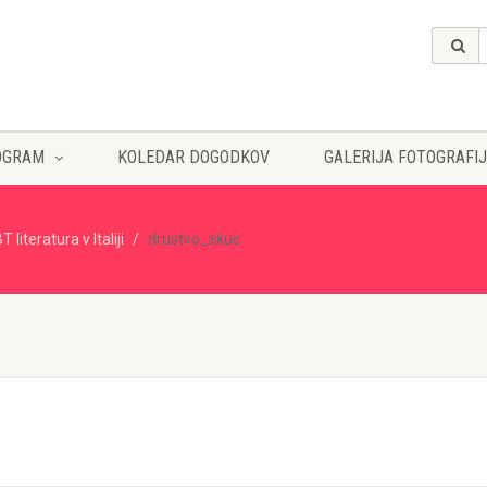
OGRAM
KOLEDAR DOGODKOV
GALERIJA FOTOGRAFIJ
literatura v Italiji
drustvo_skuc