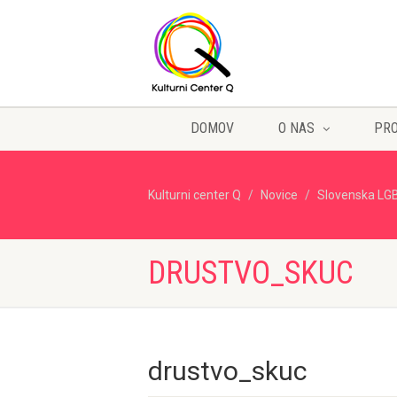
DOMOV
O NAS
PR
Kulturni center Q
Novice
Slovenska LGBT 
DRUSTVO_SKUC
drustvo_skuc