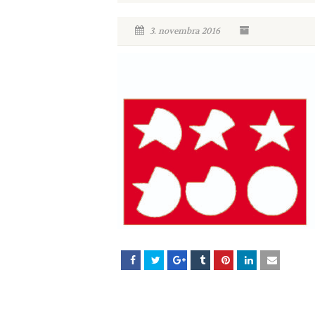
3. novembra 2016