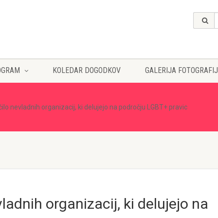
OGRAM
KOLEDAR DOGODKOV
GALERIJA FOTOGRAFIJ
lo nevladnih organizacij, ki delujejo na področju LGBT+ pravic
adnih organizacij, ki delujejo na